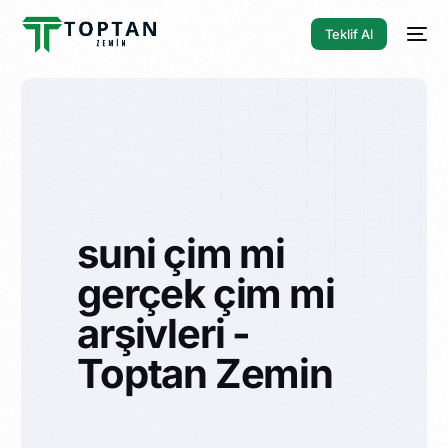
Teklif Al
suni çim mi
gerçek çim mi
arşivleri -
Toptan Zemin