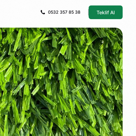
Teklif Al
0532 357 85 38