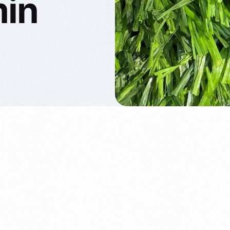
min
55 MM Çim Halı
60 MM Çim Halı