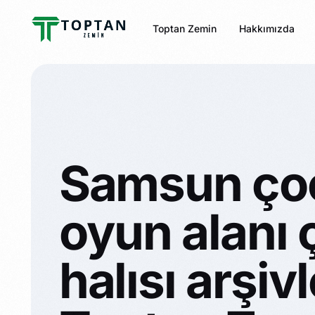
Toptan Zemin
Hakkımızda
Samsun ço
oyun alanı 
halısı arşivl