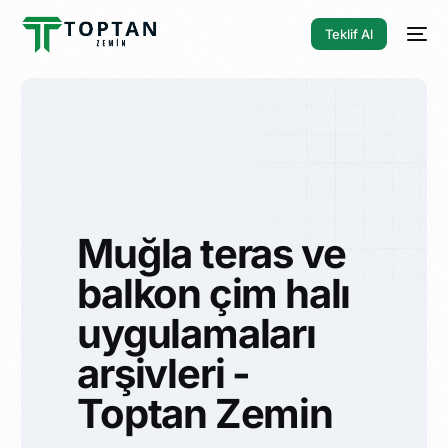
Teklif Al
Muğla teras ve
balkon çim halı
uygulamaları
arşivleri -
Toptan Zemin