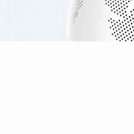
55 MM Çim Halı
60 MM Çim Halı