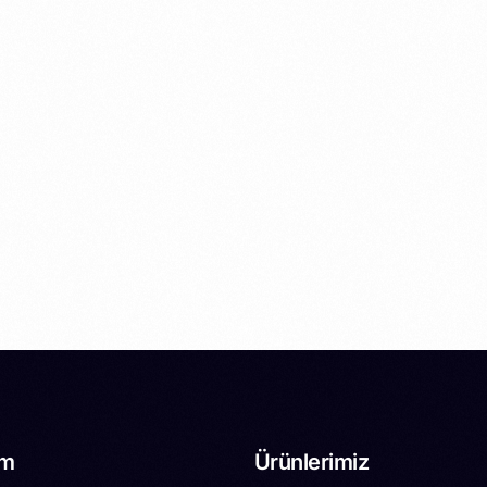
im
Ürünlerimiz