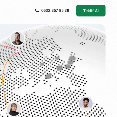
Teklif Al
0532 357 85 38