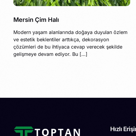
Mersin Çim Halı
Modern yaşam alanlarında doğaya duyulan özlem
ve estetik beklentiler arttıkça, dekorasyon
çözümleri de bu ihtiyaca cevap verecek şekilde
gelişmeye devam ediyor. Bu […]
Hızlı Eriş