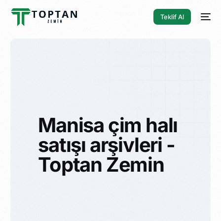
Teklif Al
Manisa çim halı
satışı arşivleri -
Toptan Zemin