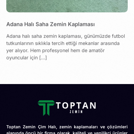
Adana Halı Saha Zemin Kaplaması
Adana halı saha zemin kaplaması, günümüzde futbol
tutkunlarının sıklıkla tercih ettiği mekanlar arasında
yer alıyor. Hem profesyonel hem de amatör
oyuncular için […]
Toptan Zemin Çim Halı, zemin kaplamaları ve çözümleri
alanında öncü bir firma olarak, kaliteli ve yenilikçi ürünler