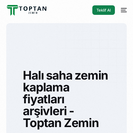
Teklif Al
Halı saha zemin
kaplama
fiyatları
arşivleri -
Toptan Zemin