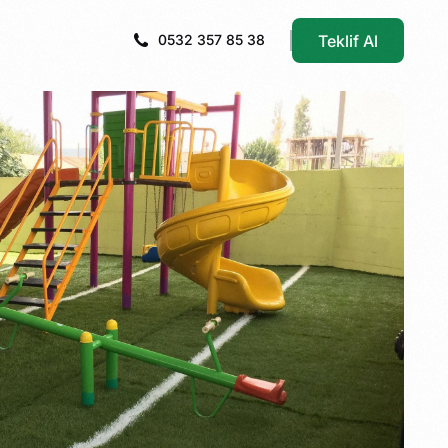
Teklif Al
0532 357 85 38