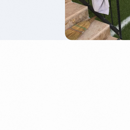
55 MM Çim Halı
60 MM Çim Halı