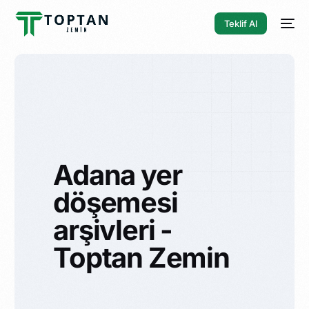
Teklif Al
Adana yer
döşemesi
arşivleri -
Toptan Zemin