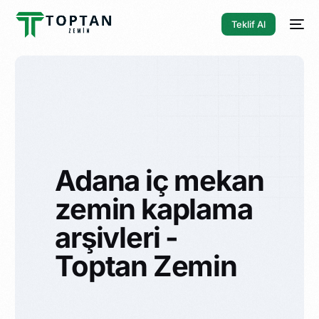
Teklif Al
Adana iç mekan
zemin kaplama
arşivleri -
Toptan Zemin