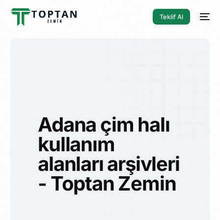
Teklif Al
Adana çim halı
kullanım
alanları arşivleri
- Toptan Zemin