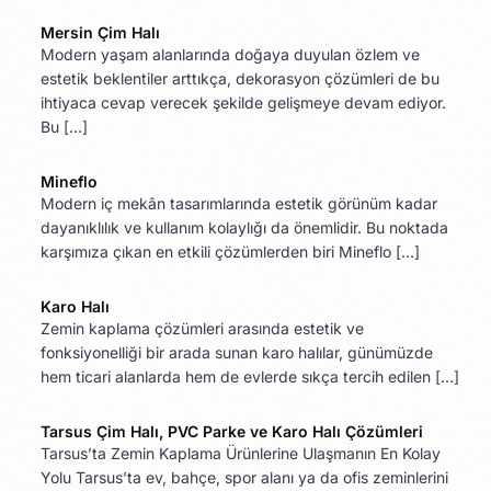
Mersin Çim Halı
Modern yaşam alanlarında doğaya duyulan özlem ve
estetik beklentiler arttıkça, dekorasyon çözümleri de bu
ihtiyaca cevap verecek şekilde gelişmeye devam ediyor.
Bu […]
Mineflo
Modern iç mekân tasarımlarında estetik görünüm kadar
dayanıklılık ve kullanım kolaylığı da önemlidir. Bu noktada
karşımıza çıkan en etkili çözümlerden biri Mineflo […]
Karo Halı
Zemin kaplama çözümleri arasında estetik ve
fonksiyonelliği bir arada sunan karo halılar, günümüzde
hem ticari alanlarda hem de evlerde sıkça tercih edilen […]
Tarsus Çim Halı, PVC Parke ve Karo Halı Çözümleri
Tarsus’ta Zemin Kaplama Ürünlerine Ulaşmanın En Kolay
Yolu Tarsus’ta ev, bahçe, spor alanı ya da ofis zeminlerini