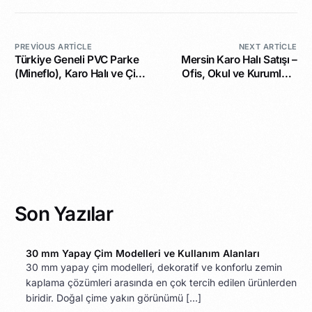
PREVIOUS ARTICLE
NEXT ARTICLE
Türkiye Geneli PVC Parke
Mersin Karo Halı Satışı –
(Mineflo), Karo Halı ve Çim
Ofis, Okul ve Kurumlara
Halı Satışı
Uygun Zemin Kaplama
Son Yazılar
30 mm Yapay Çim Modelleri ve Kullanım Alanları
30 mm yapay çim modelleri, dekoratif ve konforlu zemin
kaplama çözümleri arasında en çok tercih edilen ürünlerden
biridir. Doğal çime yakın görünümü […]