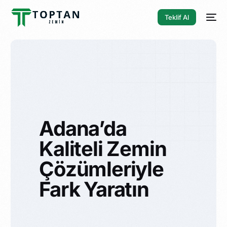
Teklif Al
Adana’da
Kaliteli Zemin
Çözümleriyle
Fark Yaratın