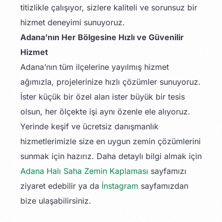
titizlikle çalışıyor, sizlere kaliteli ve sorunsuz bir
hizmet deneyimi sunuyoruz.
Adana’nın Her Bölgesine Hızlı ve Güvenilir
Hizmet
Adana’nın tüm ilçelerine yayılmış hizmet
ağımızla, projelerinize hızlı çözümler sunuyoruz.
İster küçük bir özel alan ister büyük bir tesis
olsun, her ölçekte işi aynı özenle ele alıyoruz.
Yerinde keşif ve ücretsiz danışmanlık
hizmetlerimizle size en uygun zemin çözümlerini
sunmak için hazırız. Daha detaylı bilgi almak için
Adana Halı Saha Zemin Kaplaması
sayfamızı
ziyaret edebilir ya da
İnstagram
sayfamızdan
bize ulaşabilirsiniz.