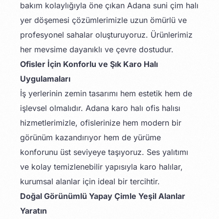
bakım kolaylığıyla öne çıkan Adana suni çim halı
yer döşemesi çözümlerimizle uzun ömürlü ve
profesyonel sahalar oluşturuyoruz. Ürünlerimiz
her mevsime dayanıklı ve çevre dostudur.
Ofisler İçin Konforlu ve Şık Karo Halı
Uygulamaları
İş yerlerinin zemin tasarımı hem estetik hem de
işlevsel olmalıdır. Adana karo halı ofis halısı
hizmetlerimizle, ofislerinize hem modern bir
görünüm kazandırıyor hem de yürüme
konforunu üst seviyeye taşıyoruz. Ses yalıtımı
ve kolay temizlenebilir yapısıyla karo halılar,
kurumsal alanlar için ideal bir tercihtir.
Doğal Görünümlü Yapay Çimle Yeşil Alanlar
Yaratın